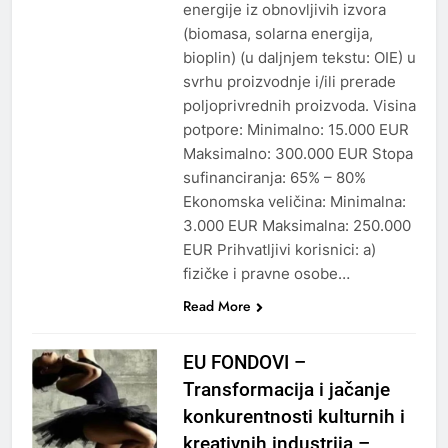
energije iz obnovljivih izvora
(biomasa, solarna energija,
bioplin) (u daljnjem tekstu: OIE) u
svrhu proizvodnje i/ili prerade
poljoprivrednih proizvoda. Visina
potpore: Minimalno: 15.000 EUR
Maksimalno: 300.000 EUR Stopa
sufinanciranja: 65% – 80%
Ekonomska veličina: Minimalna:
3.000 EUR Maksimalna: 250.000
EUR Prihvatljivi korisnici: a)
fizičke i pravne osobe…
Read More
EU FONDOVI –
Transformacija i jačanje
konkurentnosti kulturnih i
kreativnih industrija –