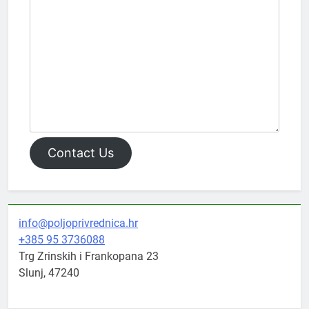
Contact Us
info@poljoprivrednica.hr
+385 95 3736088
Trg Zrinskih i Frankopana 23
Slunj
,
47240