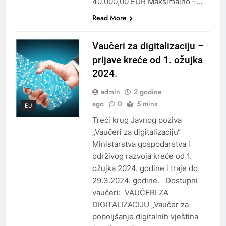
40.000,00 EUR Maksimalno –…
Read More
Vaučeri za digitalizaciju –
prijave kreće od 1. ožujka
2024.
admin
2 godine
ago
0
5 mins
EU
Treći krug Javnog poziva
„Vaučeri za digitalizaciju“
Ministarstva gospodarstva i
održivog razvoja kreće od 1.
ožujka 2024. godine i traje do
29.3.2024. godine. Dostupni
vaučeri: VAUČERI ZA
DIGITALIZACIJU „Vaučer za
poboljšanje digitalnih vještina