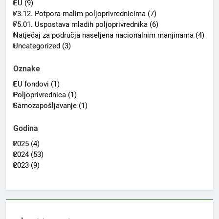
EU (9)
73.12. Potpora malim poljoprivrednicima (7)
75.01. Uspostava mladih poljoprivrednika (6)
Natječaj za područja naseljena nacionalnim manjinama (4)
Uncategorized (3)
Oznake
EU fondovi (1)
Poljoprivrednica (1)
Samozapošljavanje (1)
Godina
2025 (4)
2024 (53)
2023 (9)