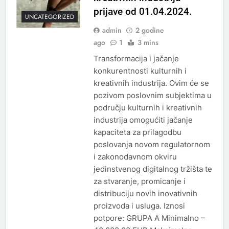
prijave od 01.04.2024.
UNCATEGORIZED
admin
2 godine
ago
1
3 mins
Transformacija i jačanje
konkurentnosti kulturnih i
kreativnih industrija. Ovim će se
pozivom poslovnim subjektima u
području kulturnih i kreativnih
industrija omogućiti jačanje
kapaciteta za prilagodbu
poslovanja novom regulatornom
i zakonodavnom okviru
jedinstvenog digitalnog tržišta te
za stvaranje, promicanje i
distribuciju novih inovativnih
proizvoda i usluga. Iznosi
potpore: GRUPA A Minimalno –