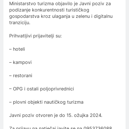
Ministarstvo turizma objavilo je Javni poziv za
podizanje konkurentnosti turističkog
gospodarstva kroz ulaganja u zelenu i digitalnu
tranziciju.
Prihvatljivi prijavitelji su:
– hoteli
– kampovi
– restorani
– OPG i ostali poljoprivrednici
– plovni objekti nautičkog turizma
Javni poziv otvoren je do 15. ožujka 2024.
Za prijavu na natječaj javite se na 0953736088,