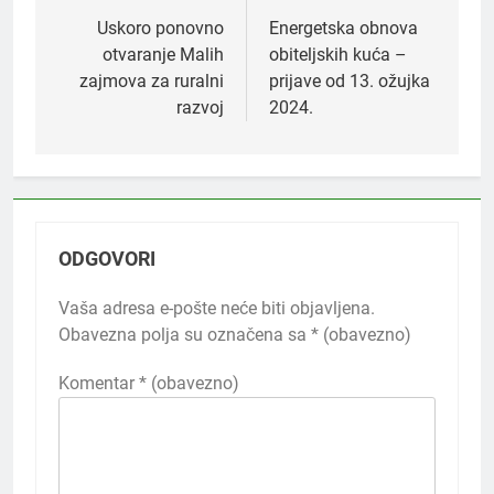
objava
Uskoro ponovno
Energetska obnova
otvaranje Malih
obiteljskih kuća –
zajmova za ruralni
prijave od 13. ožujka
razvoj
2024.
ODGOVORI
Vaša adresa e-pošte neće biti objavljena.
Obavezna polja su označena sa
* (obavezno)
Komentar
* (obavezno)