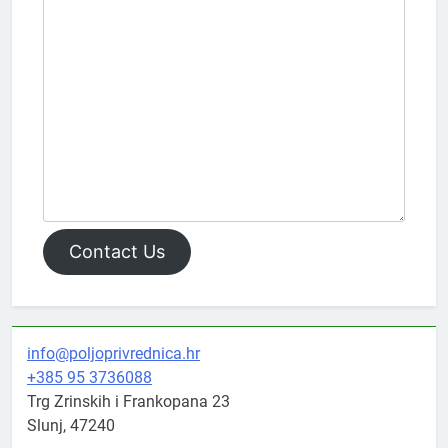
Contact Us
info@poljoprivrednica.hr
+385 95 3736088
Trg Zrinskih i Frankopana 23
Slunj
,
47240