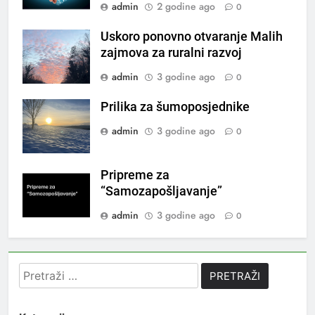
admin
2 godine ago
0
Uskoro ponovno otvaranje Malih
zajmova za ruralni razvoj
admin
3 godine ago
0
Prilika za šumoposjednike
admin
3 godine ago
0
Pripreme za
“Samozapošljavanje”
admin
3 godine ago
0
Pretraži: