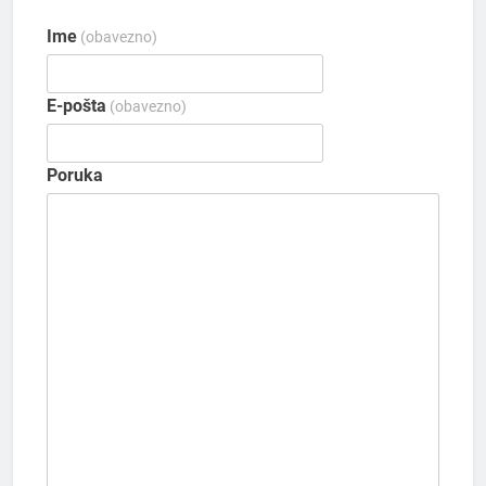
Ime
(obavezno)
E-pošta
(obavezno)
Poruka