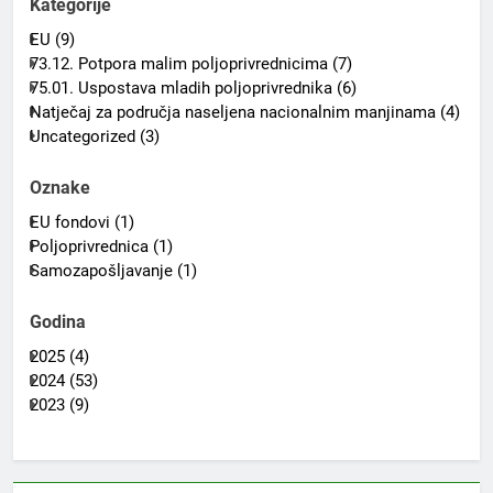
Kategorije
EU (9)
73.12. Potpora malim poljoprivrednicima (7)
75.01. Uspostava mladih poljoprivrednika (6)
Natječaj za područja naseljena nacionalnim manjinama (4)
Uncategorized (3)
Oznake
EU fondovi (1)
Poljoprivrednica (1)
Samozapošljavanje (1)
Godina
2025 (4)
2024 (53)
2023 (9)