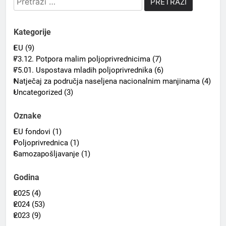
Kategorije
EU (9)
73.12. Potpora malim poljoprivrednicima (7)
75.01. Uspostava mladih poljoprivrednika (6)
Natječaj za područja naseljena nacionalnim manjinama (4)
Uncategorized (3)
Oznake
EU fondovi (1)
Poljoprivrednica (1)
Samozapošljavanje (1)
Godina
2025 (4)
2024 (53)
2023 (9)