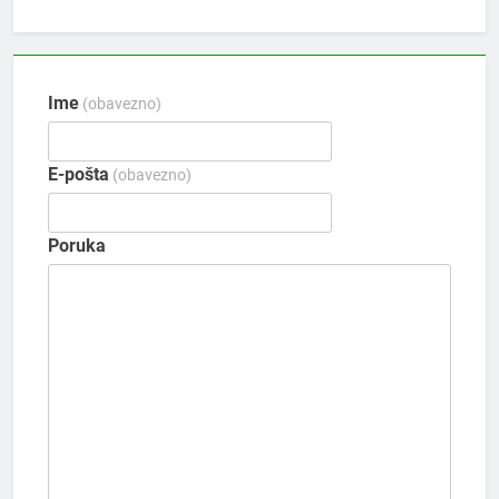
Ime
(obavezno)
E-pošta
(obavezno)
Poruka