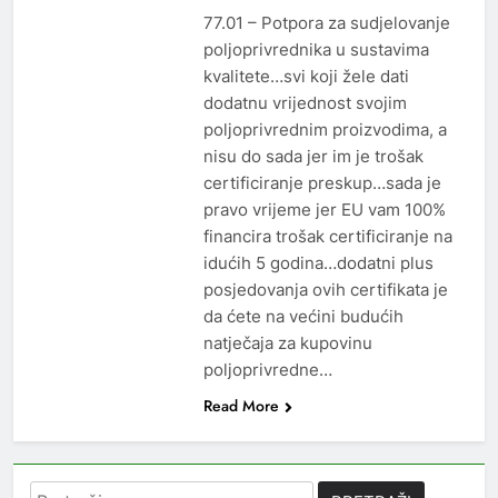
77.01 – Potpora za sudjelovanje
poljoprivrednika u sustavima
kvalitete…svi koji žele dati
dodatnu vrijednost svojim
poljoprivrednim proizvodima, a
nisu do sada jer im je trošak
certificiranje preskup…sada je
pravo vrijeme jer EU vam 100%
financira trošak certificiranje na
idućih 5 godina…dodatni plus
posjedovanja ovih certifikata je
da ćete na većini budućih
natječaja za kupovinu
poljoprivredne…
Read More
Pretraži: