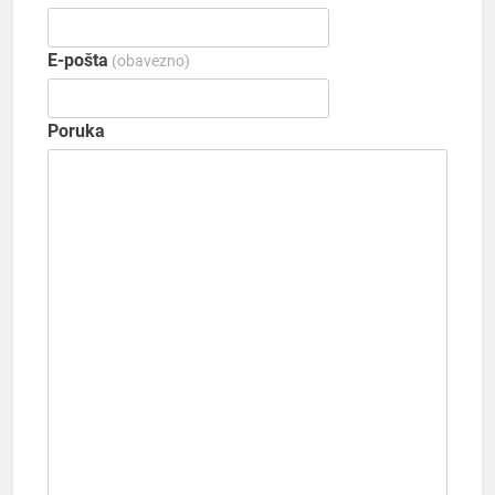
E-pošta
(obavezno)
Poruka