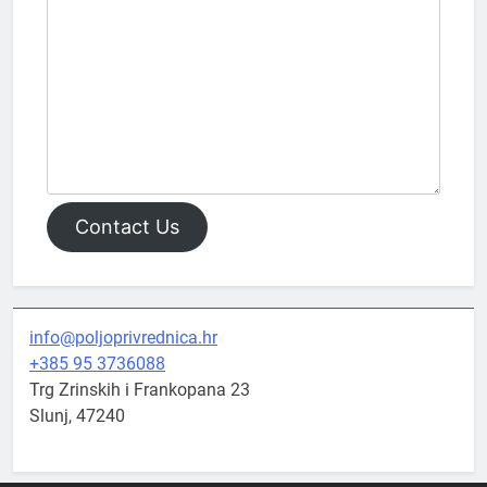
Contact Us
info@poljoprivrednica.hr
+385 95 3736088
Trg Zrinskih i Frankopana 23
Slunj
,
47240