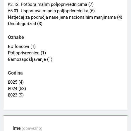
73.12. Potpora malim poljoprivrednicima (7)
75.01. Uspostava mladih poljoprivrednika (6)
Natječaj za područja naseljena nacionalnim manjinama (4)
Uncategorized (3)
Oznake
EU fondovi (1)
Poljoprivrednica (1)
Samozapošljavanje (1)
Godina
2025 (4)
2024 (53)
2023 (9)
Ime
(obavezno)