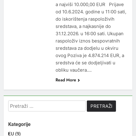
a najviši 10.000,00 EUR Prijave
od 10.6.2024. godine u 11:00 sati,
do iskorištenja raspoloživih
sredstava, a najkasnije do
31.12.2026. u 16:00 sati. Ukupan
raspoloživ iznos bespovratnih
sredstava za dodjelu u okviru
ovog Poziva je 4.874.214 EUR, a
sredstva će se dodjeljivati u
obliku vaučera….
Read More
Pretraži:
Kategorije
EU (9)